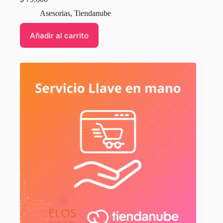
Asesorias
,
Tiendanube
Añadir al carrito