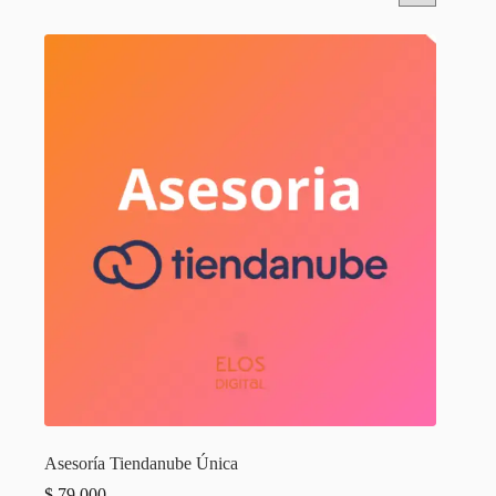
Asesoría Tiendanube Única
$
79.000