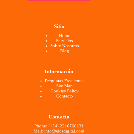
*
Sitio
Home
Servicios
Sobre Nosotros
Blog
Información
Preguntas Frecuentes
Site Map
Cookies Policy
Contacto
Contacto
Phone: (+54) 2216760131
Mail: info@elosdigital.com