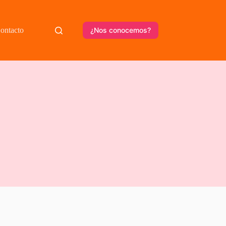
ontacto
¿Nos conocemos?