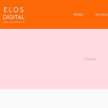
Saltar
al
contenido
Home
Servicio
eventos