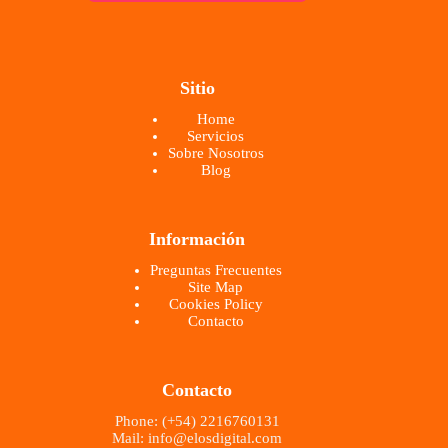
*
Sitio
Home
Servicios
Sobre Nosotros
Blog
Información
Preguntas Frecuentes
Site Map
Cookies Policy
Contacto
Contacto
Phone: (+54) 2216760131
Mail: info@elosdigital.com