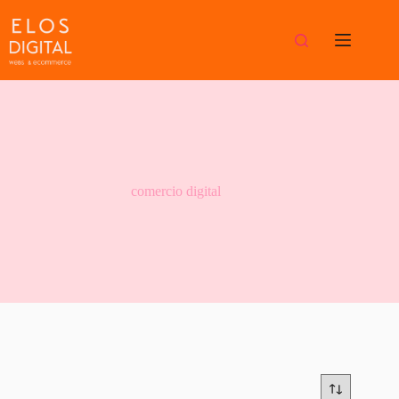
Saltar
al
contenido
comercio digital